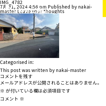
IMG_4782
7月 31, 2024 4:56 pm
Published by
nakai-
master
Leave your thoughts
Categorised in:
This post was written by nakai-master
コメントを残す
メールアドレスが公開されることはありません。
※
が付いている欄は必須項目です
コメント
※