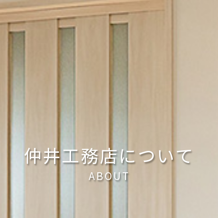
仲井工務店について
ABOUT