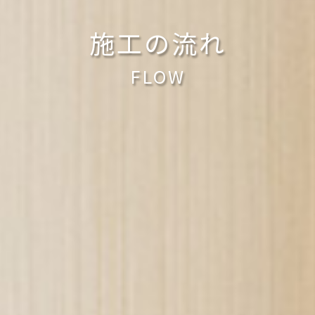
施工の流れ
FLOW