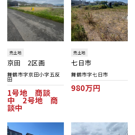
売土地
売土地
京田 2区画
七日市
舞鶴市字京田小字五反
舞鶴市字七日市
田
980万円
1号地 商談
中 2号地 商
談中