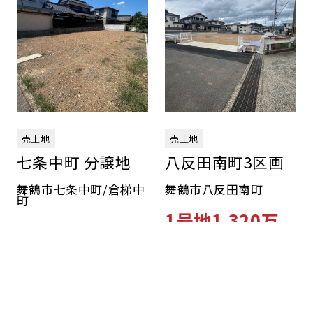
売土地
売土地
七条中町 分譲地
八反田南町3区画
舞鶴市七条中町/倉梯中
舞鶴市八反田南町
町
1号地1,320万
1,150万円
円 2号地
1,250万円 3
号地商談中