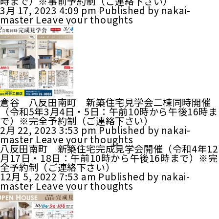
時まで）※事前予約制（ご連絡下さい）
3月 17, 2023 4:09 pm
Published by
nakai-
master
Leave your thoughts
倉谷 八反田南町 新築住宅見学会二棟同時開催
（令和5年3月4日・5日：午前10時から午後16時ま
で）※完全予約制（ご連絡下さい）
2月 22, 2023 3:53 pm
Published by
nakai-
master
Leave your thoughts
八反田南町 新築住宅完成見学会開催（令和4年12
月17日・18日：午前10時から午後16時まで）※完
全予約制（ご連絡下さい）
12月 5, 2022 7:53 am
Published by
nakai-
master
Leave your thoughts