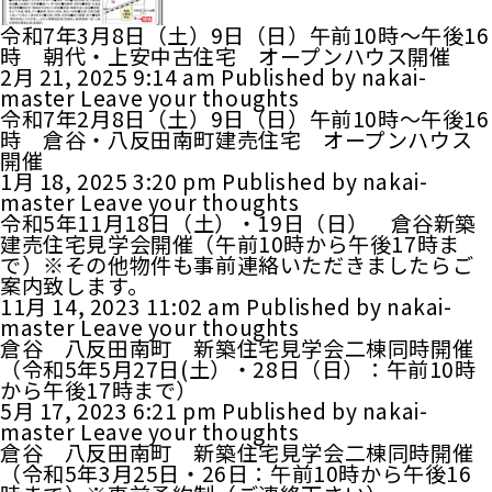
令和7年3月8日（土）9日（日）午前10時～午後16
時 朝代・上安中古住宅 オープンハウス開催
2月 21, 2025 9:14 am
Published by
nakai-
master
Leave your thoughts
令和7年2月8日（土）9日（日）午前10時～午後16
時 倉谷・八反田南町建売住宅 オープンハウス
開催
1月 18, 2025 3:20 pm
Published by
nakai-
master
Leave your thoughts
令和5年11月18日（土）・19日（日） 倉谷新築
建売住宅見学会開催（午前10時から午後17時ま
で）※その他物件も事前連絡いただきましたらご
案内致します。
11月 14, 2023 11:02 am
Published by
nakai-
master
Leave your thoughts
倉谷 八反田南町 新築住宅見学会二棟同時開催
（令和5年5月27日(土）・28日（日）：午前10時
から午後17時まで）
5月 17, 2023 6:21 pm
Published by
nakai-
master
Leave your thoughts
倉谷 八反田南町 新築住宅見学会二棟同時開催
（令和5年3月25日・26日：午前10時から午後16