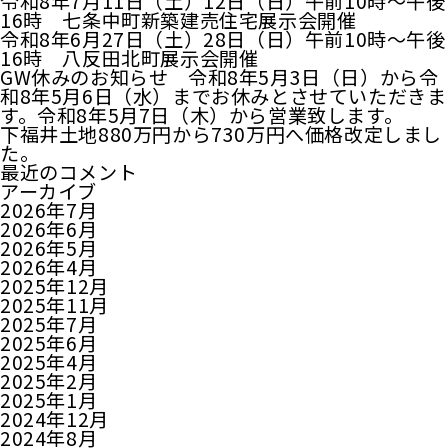
令和8年7月11日（土）12日（日）午前10時～午後
16時 七条中町新築建売住宅展示会開催
令和8年6月27日（土）28日（日）午前10時～午後
16時 八反田北町展示会開催
GW休みのお知らせ 令和8年5月3日（日）から令
和8年5月6日（水）までお休みとさせていただきま
す。令和8年5月7日（木）から営業致します。
下福井土地880万円から730万円へ価格改定しまし
た。
最近のコメント
アーカイブ
2026年7月
2026年6月
2026年5月
2026年4月
2025年12月
2025年11月
2025年7月
2025年6月
2025年4月
2025年2月
2025年1月
2024年12月
2024年8月