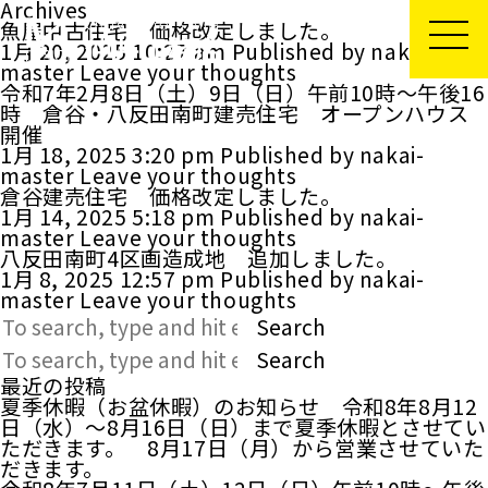
Archives
魚屋中古住宅 価格改定しました。
1月 20, 2025 10:27 am
Published by
nakai-
master
Leave your thoughts
令和7年2月8日（土）9日（日）午前10時～午後16
時 倉谷・八反田南町建売住宅 オープンハウス
開催
1月 18, 2025 3:20 pm
Published by
nakai-
master
Leave your thoughts
倉谷建売住宅 価格改定しました。
1月 14, 2025 5:18 pm
Published by
nakai-
master
Leave your thoughts
八反田南町4区画造成地 追加しました。
1月 8, 2025 12:57 pm
Published by
nakai-
master
Leave your thoughts
Search
Search
最近の投稿
夏季休暇（お盆休暇）のお知らせ 令和8年8月12
日（水）～8月16日（日）まで夏季休暇とさせてい
ただきます。 8月17日（月）から営業させていた
だきます。