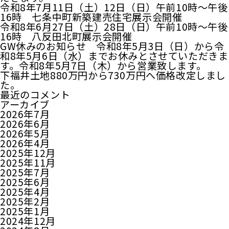
令和8年7月11日（土）12日（日）午前10時～午後
16時 七条中町新築建売住宅展示会開催
令和8年6月27日（土）28日（日）午前10時～午後
16時 八反田北町展示会開催
GW休みのお知らせ 令和8年5月3日（日）から令
和8年5月6日（水）までお休みとさせていただきま
す。令和8年5月7日（木）から営業致します。
下福井土地880万円から730万円へ価格改定しまし
た。
最近のコメント
アーカイブ
2026年7月
2026年6月
2026年5月
2026年4月
2025年12月
2025年11月
2025年7月
2025年6月
2025年4月
2025年2月
2025年1月
2024年12月