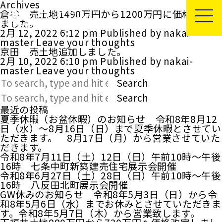
Archives
倉谷 売土地1490万円から1200万円に価格改定し
ました。
2月 12, 2022 6:12 pm
Published by
nakai-
master
Leave your thoughts
京田 売土地追加しました。
2月 10, 2022 6:10 pm
Published by
nakai-
master
Leave your thoughts
Search
Search
最近の投稿
夏季休暇（お盆休暇）のお知らせ 令和8年8月12
日（水）～8月16日（日）まで夏季休暇とさせてい
ただきます。 8月17日（月）から営業させていた
だきます。
令和8年7月11日（土）12日（日）午前10時～午後
16時 七条中町新築建売住宅展示会開催
令和8年6月27日（土）28日（日）午前10時～午後
16時 八反田北町展示会開催
GW休みのお知らせ 令和8年5月3日（日）から令
和8年5月6日（水）までお休みとさせていただきま
す。令和8年5月7日（木）から営業致します。