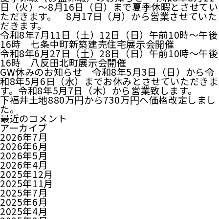
日（火）～8月16日（日）まで夏季休暇とさせてい
ただきます。 8月17日（月）から営業させていた
だきます。
令和8年7月11日（土）12日（日）午前10時～午後
16時 七条中町新築建売住宅展示会開催
令和8年6月27日（土）28日（日）午前10時～午後
16時 八反田北町展示会開催
GW休みのお知らせ 令和8年5月3日（日）から令
和8年5月6日（水）までお休みとさせていただきま
す。令和8年5月7日（木）から営業致します。
下福井土地880万円から730万円へ価格改定しまし
た。
最近のコメント
アーカイブ
2026年7月
2026年6月
2026年5月
2026年4月
2025年12月
2025年11月
2025年7月
2025年6月
2025年4月