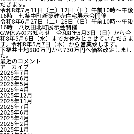
だきます。
令和8年7月11日（土）12日（日）午前10時～午後
16時 七条中町新築建売住宅展示会開催
令和8年6月27日（土）28日（日）午前10時～午後
16時 八反田北町展示会開催
GW休みのお知らせ 令和8年5月3日（日）から令
和8年5月6日（水）までお休みとさせていただきま
す。令和8年5月7日（木）から営業致します。
下福井土地880万円から730万円へ価格改定しまし
た。
最近のコメント
アーカイブ
2026年7月
2026年6月
2026年5月
2026年4月
2025年12月
2025年11月
2025年7月
2025年6月
2025年4月
2025年2月
2025年1月