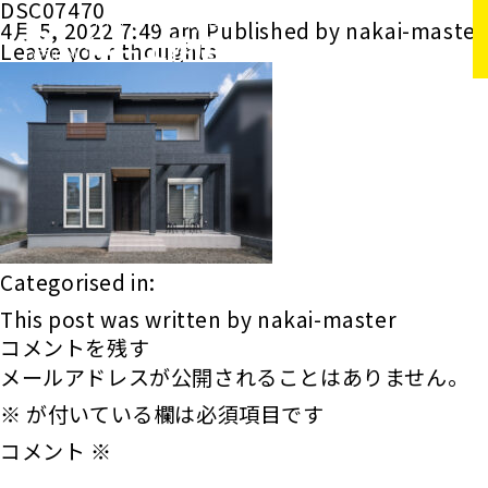
DSC07470
4月 5, 2022 7:49 am
Published by
nakai-master
Leave your thoughts
Categorised in:
This post was written by nakai-master
コメントを残す
メールアドレスが公開されることはありません。
※
が付いている欄は必須項目です
コメント
※