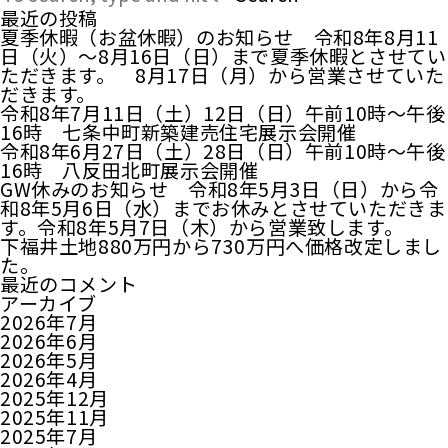
最近の投稿
夏季休暇（お盆休暇）のお知らせ 令和8年8月11
日（火）～8月16日（日）まで夏季休暇とさせてい
ただきます。 8月17日（月）から営業させていた
だきます。
令和8年7月11日（土）12日（日）午前10時～午後
16時 七条中町新築建売住宅展示会開催
令和8年6月27日（土）28日（日）午前10時～午後
16時 八反田北町展示会開催
GW休みのお知らせ 令和8年5月3日（日）から令
和8年5月6日（水）までお休みとさせていただきま
す。令和8年5月7日（木）から営業致します。
下福井土地880万円から730万円へ価格改定しまし
た。
最近のコメント
アーカイブ
2026年7月
2026年6月
2026年5月
2026年4月
2025年12月
2025年11月
2025年7月