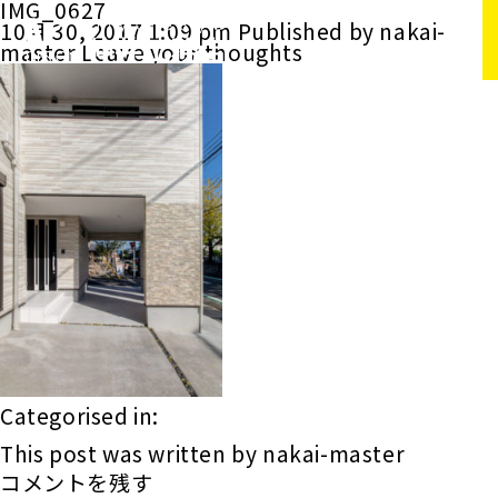
IMG_0627
10月 30, 2017 1:09 pm
Published by
nakai-
master
Leave your thoughts
Categorised in:
This post was written by nakai-master
コメントを残す