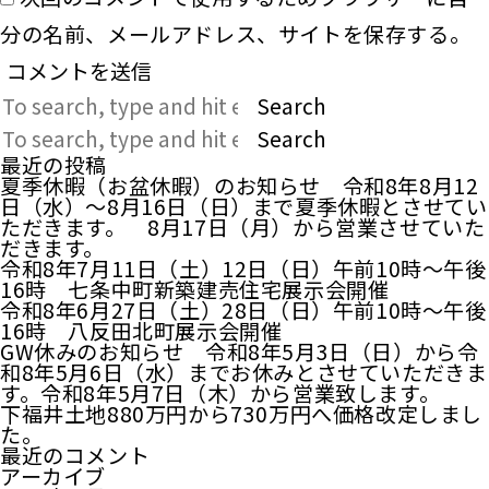
分の名前、メールアドレス、サイトを保存する。
Search
Search
最近の投稿
夏季休暇（お盆休暇）のお知らせ 令和8年8月12
日（水）～8月16日（日）まで夏季休暇とさせてい
ただきます。 8月17日（月）から営業させていた
だきます。
令和8年7月11日（土）12日（日）午前10時～午後
16時 七条中町新築建売住宅展示会開催
令和8年6月27日（土）28日（日）午前10時～午後
16時 八反田北町展示会開催
GW休みのお知らせ 令和8年5月3日（日）から令
和8年5月6日（水）までお休みとさせていただきま
す。令和8年5月7日（木）から営業致します。
下福井土地880万円から730万円へ価格改定しまし
た。
最近のコメント
アーカイブ