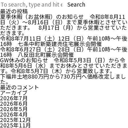
Search
最近の投稿
夏季休暇（お盆休暇）のお知らせ 令和8年8月11
日（火）～8月16日（日）まで夏季休暇とさせてい
ただきます。 8月17日（月）から営業させていた
だきます。
令和8年7月11日（土）12日（日）午前10時～午後
16時 七条中町新築建売住宅展示会開催
令和8年6月27日（土）28日（日）午前10時～午後
16時 八反田北町展示会開催
GW休みのお知らせ 令和8年5月3日（日）から令
和8年5月6日（水）までお休みとさせていただきま
す。令和8年5月7日（木）から営業致します。
下福井土地880万円から730万円へ価格改定しまし
た。
最近のコメント
アーカイブ
2026年7月
2026年6月
2026年5月
2026年4月
2025年12月
2025年11月