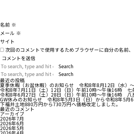
名前
※
メール
※
サイト
次回のコメントで使用するためブラウザーに自分の名前、
Search
Search
最近の投稿
夏季休暇（お盆休暇）のお知らせ 令和8年8月12日（水）
令和8年7月11日（土）12日（日）午前10時～午後16時
令和8年6月27日（土）28日（日）午前10時～午後16時 
GW休みのお知らせ 令和8年5月3日（日）から令和8年5月
下福井土地880万円から730万円へ価格改定しました。
最近のコメント
アーカイブ
2026年7月
2026年6月
2026年5月
2026年4月