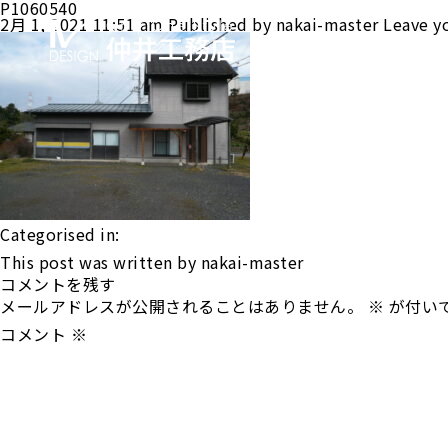
P1060540
2月 1, 2021 11:51 am
Published by
nakai-master
Leave y
HOME
Categorised in:
This post was written by nakai-master
コメントを残す
メールアドレスが公開されることはありません。
※
が付い
コメント
※