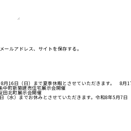
メールアドレス、サイトを保存する。
～8月16日（日）まで夏季休暇とさせていただきます。 8月
 七条中町新築建売住宅展示会開催
八反田北町展示会開催
6日（水）までお休みとさせていただきます。令和8年5月7日