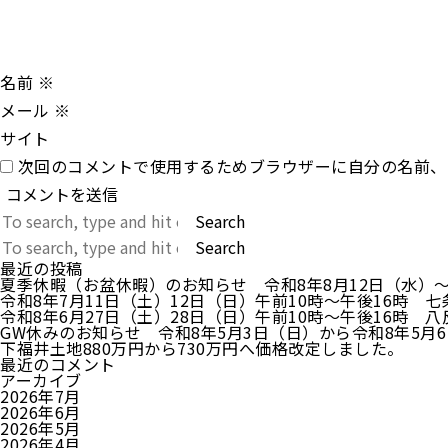
名前
※
メール
※
サイト
次回のコメントで使用するためブラウザーに自分の名前、
Search
Search
最近の投稿
夏季休暇（お盆休暇）のお知らせ 令和8年8月12日（水）
令和8年7月11日（土）12日（日）午前10時～午後16時
令和8年6月27日（土）28日（日）午前10時～午後16時 
GW休みのお知らせ 令和8年5月3日（日）から令和8年5月
下福井土地880万円から730万円へ価格改定しました。
最近のコメント
アーカイブ
2026年7月
2026年6月
2026年5月
2026年4月