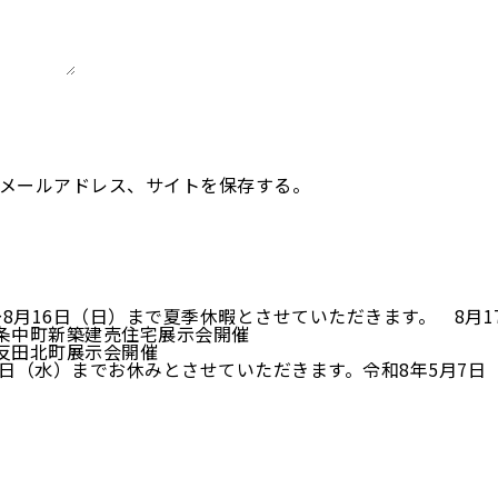
メールアドレス、サイトを保存する。
～8月16日（日）まで夏季休暇とさせていただきます。 8月
 七条中町新築建売住宅展示会開催
八反田北町展示会開催
6日（水）までお休みとさせていただきます。令和8年5月7日