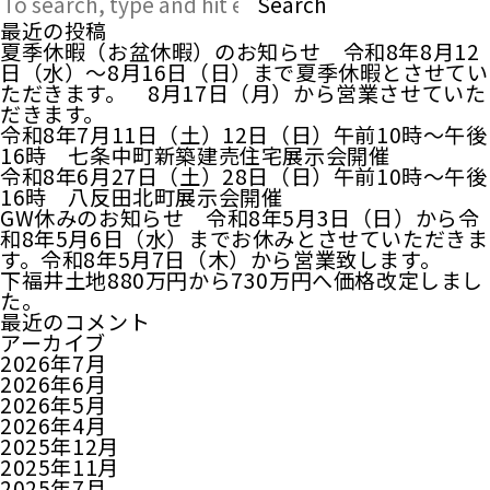
Search
最近の投稿
夏季休暇（お盆休暇）のお知らせ 令和8年8月12
日（水）～8月16日（日）まで夏季休暇とさせてい
ただきます。 8月17日（月）から営業させていた
だきます。
令和8年7月11日（土）12日（日）午前10時～午後
16時 七条中町新築建売住宅展示会開催
令和8年6月27日（土）28日（日）午前10時～午後
16時 八反田北町展示会開催
GW休みのお知らせ 令和8年5月3日（日）から令
和8年5月6日（水）までお休みとさせていただきま
す。令和8年5月7日（木）から営業致します。
下福井土地880万円から730万円へ価格改定しまし
た。
最近のコメント
アーカイブ
2026年7月
2026年6月
2026年5月
2026年4月
2025年12月
2025年11月
2025年7月